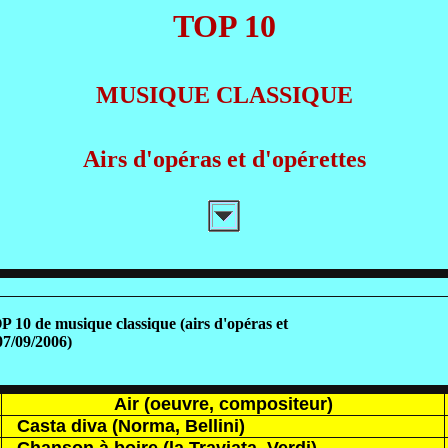
TOP 10
MUSIQUE CLASSIQUE
Airs d'opéras et d'opérettes
de musique classique (airs d'opéras et
/09/2006)
Air (oeuvre, compositeur)
Casta diva (Norma, Bellini)