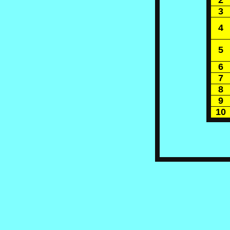
2
3
4
5
6
7
8
9
10