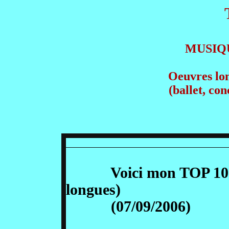
MUSIQ
Oeuvres lon
(ballet, con
Voici mon TOP 10 de 
longues)
(07/09/2006)