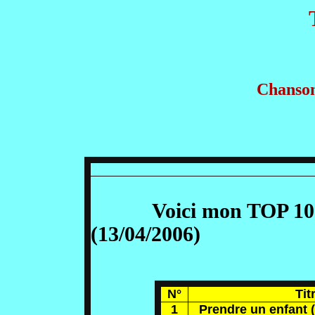
Chanson
Voici mon TOP 10 des
(13/04/2006)
N°
Tit
1
Prendre un enfant (