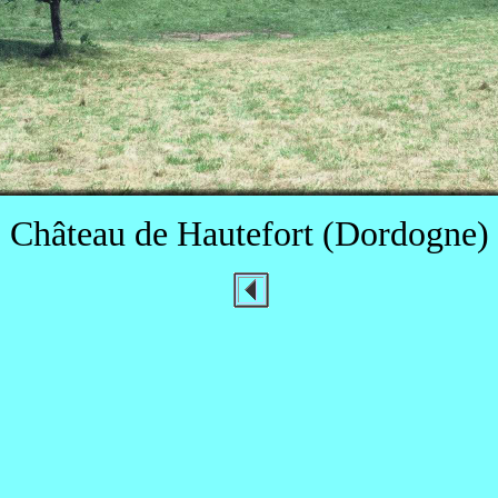
Château de Hautefort (Dordogne)