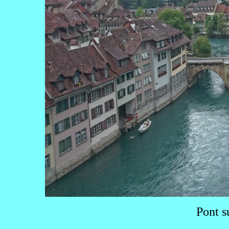
Pont s