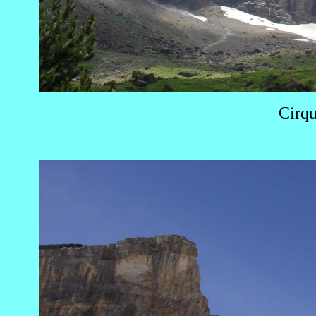
Cirqu